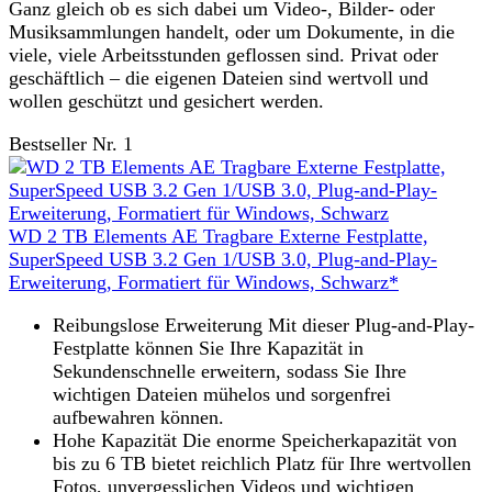
Ganz gleich ob es sich dabei um Video-, Bilder- oder
Musiksammlungen handelt, oder um Dokumente, in die
viele, viele Arbeitsstunden geflossen sind. Privat oder
geschäftlich – die eigenen Dateien sind wertvoll und
wollen geschützt und gesichert werden.
Bestseller Nr. 1
WD 2 TB Elements AE Tragbare Externe Festplatte,
SuperSpeed USB 3.2 Gen 1/USB 3.0, Plug-and-Play-
Erweiterung, Formatiert für Windows, Schwarz*
Reibungslose Erweiterung Mit dieser Plug-and-Play-
Festplatte können Sie Ihre Kapazität in
Sekundenschnelle erweitern, sodass Sie Ihre
wichtigen Dateien mühelos und sorgenfrei
aufbewahren können.
Hohe Kapazität Die enorme Speicherkapazität von
bis zu 6 TB bietet reichlich Platz für Ihre wertvollen
Fotos, unvergesslichen Videos und wichtigen