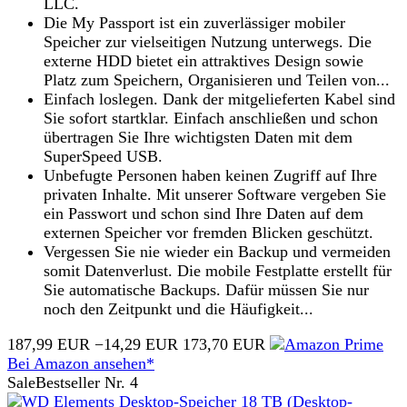
LLC.
Die My Passport ist ein zuverlässiger mobiler
Speicher zur vielseitigen Nutzung unterwegs. Die
externe HDD bietet ein attraktives Design sowie
Platz zum Speichern, Organisieren und Teilen von...
Einfach loslegen. Dank der mitgelieferten Kabel sind
Sie sofort startklar. Einfach anschließen und schon
übertragen Sie Ihre wichtigsten Daten mit dem
SuperSpeed USB.
Unbefugte Personen haben keinen Zugriff auf Ihre
privaten Inhalte. Mit unserer Software vergeben Sie
ein Passwort und schon sind Ihre Daten auf dem
externen Speicher vor fremden Blicken geschützt.
Vergessen Sie nie wieder ein Backup und vermeiden
somit Datenverlust. Die mobile Festplatte erstellt für
Sie automatische Backups. Dafür müssen Sie nur
noch den Zeitpunkt und die Häufigkeit...
187,99 EUR
−14,29 EUR
173,70 EUR
Bei Amazon ansehen*
Sale
Bestseller Nr. 4