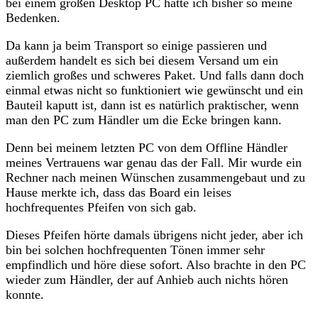
bei einem großen Desktop PC hatte ich bisher so meine
Bedenken.
Da kann ja beim Transport so einige passieren und
außerdem handelt es sich bei diesem Versand um ein
ziemlich großes und schweres Paket. Und falls dann doch
einmal etwas nicht so funktioniert wie gewünscht und ein
Bauteil kaputt ist, dann ist es natürlich praktischer, wenn
man den PC zum Händler um die Ecke bringen kann.
Denn bei meinem letzten PC von dem Offline Händler
meines Vertrauens war genau das der Fall. Mir wurde ein
Rechner nach meinen Wünschen zusammengebaut und zu
Hause merkte ich, dass das Board ein leises
hochfrequentes Pfeifen von sich gab.
Dieses Pfeifen hörte damals übrigens nicht jeder, aber ich
bin bei solchen hochfrequenten Tönen immer sehr
empfindlich und höre diese sofort. Also brachte in den PC
wieder zum Händler, der auf Anhieb auch nichts hören
konnte.