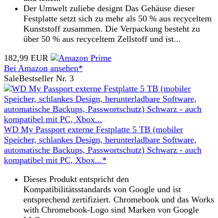
Der Umwelt zuliebe designt Das Gehäuse dieser
Festplatte setzt sich zu mehr als 50 % aus recyceltem
Kunststoff zusammen. Die Verpackung besteht zu
über 50 % aus recyceltem Zellstoff und ist...
182,99 EUR
Bei Amazon ansehen*
Sale
Bestseller Nr. 3
WD My Passport externe Festplatte 5 TB (mobiler
Speicher, schlankes Design, herunterladbare Software,
automatische Backups, Passwortschutz) Schwarz - auch
kompatibel mit PC, Xbox...*
Dieses Produkt entspricht den
Kompatibilitätsstandards von Google und ist
entsprechend zertifiziert. Chromebook und das Works
with Chromebook-Logo sind Marken von Google