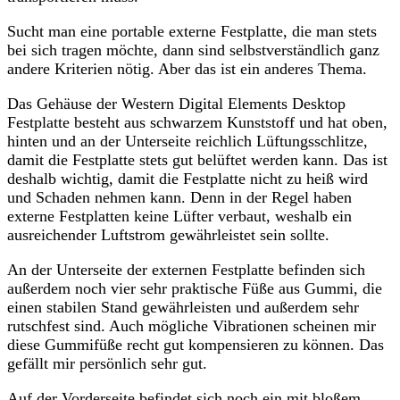
Sucht man eine portable externe Festplatte, die man stets
bei sich tragen möchte, dann sind selbstverständlich ganz
andere Kriterien nötig. Aber das ist ein anderes Thema.
Das Gehäuse der Western Digital Elements Desktop
Festplatte besteht aus schwarzem Kunststoff und hat oben,
hinten und an der Unterseite reichlich Lüftungsschlitze,
damit die Festplatte stets gut belüftet werden kann. Das ist
deshalb wichtig, damit die Festplatte nicht zu heiß wird
und Schaden nehmen kann. Denn in der Regel haben
externe Festplatten keine Lüfter verbaut, weshalb ein
ausreichender Luftstrom gewährleistet sein sollte.
An der Unterseite der externen Festplatte befinden sich
außerdem noch vier sehr praktische Füße aus Gummi, die
einen stabilen Stand gewährleisten und außerdem sehr
rutschfest sind. Auch mögliche Vibrationen scheinen mir
diese Gummifüße recht gut kompensieren zu können. Das
gefällt mir persönlich sehr gut.
Auf der Vorderseite befindet sich noch ein mit bloßem