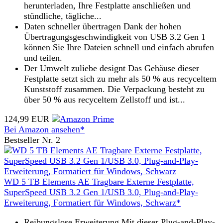
herunterladen, Ihre Festplatte anschließen und
stündliche, tägliche...
Daten schneller übertragen Dank der hohen
Übertragungsgeschwindigkeit von USB 3.2 Gen 1
können Sie Ihre Dateien schnell und einfach abrufen
und teilen.
Der Umwelt zuliebe designt Das Gehäuse dieser
Festplatte setzt sich zu mehr als 50 % aus recyceltem
Kunststoff zusammen. Die Verpackung besteht zu
über 50 % aus recyceltem Zellstoff und ist...
124,99 EUR
Bei Amazon ansehen*
Bestseller Nr. 2
WD 5 TB Elements AE Tragbare Externe Festplatte,
SuperSpeed USB 3.2 Gen 1/USB 3.0, Plug-and-Play-
Erweiterung, Formatiert für Windows, Schwarz*
Reibungslose Erweiterung Mit dieser Plug-and-Play-