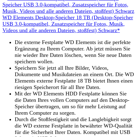
WD Elements Desktop-Speicher 18 TB (Desktop-Speicher
USB 3.0-kompatibel, Zusatzspeicher für Fotos, Musik,
Videos und alle anderen Dateien, stoßfest) Schwarz*
Die externe Festplatte WD Elements ist die perfekte
Ergänzung zu Ihrem Computer. Ab jetzt müssen Sie
nie wieder Ihre Daten löschen, wenn Sie neue Daten
speichern wollen.
Speichern Sie jetzt all Ihre Bilder, Videos,
Dokumente und Musikdateien an einem Ort. Die WD
Elements externe Festplatte 18 TB bietet Ihnen einen
riesigen Speicherort für all Ihre Daten.
Mit der WD Elements HDD Festplatte können Sie
die Daten Ihres vollen Computers auf den Desktop-
Speicher übertragen, um so für mehr Leistung auf
Ihrem Computer zu sorgen.
Durch die Stoßfestigkeit und die Langlebigkeit sorgt
die WD externe Festplatte in bewährter WD-Qualität
für die Sicherheit Ihrer Daten. Kompatibel mit USB