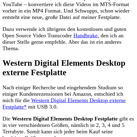
YouTube – konvertiere ich diese Videos im MTS-Format
vorher in ein MP4 Format. Und Schwupps, schon wieder
entsteht eine neue, große Datei auf meiner Festplatte.
Dazu verwende ich übrigens den kostenlosen und guten
Open Source Video Transcoder
Handbrake
, den ich an
dieser Stelle gerne empfehle. Aber das ist ein anderes
Thema.
Western Digital Elements Desktop
externe Festplatte
Nach einiger Recherche und eingehendem Studium so
einiger Kundenrezensionen bei Amazon, entschied ich
mich für die
Western Digital Elements Desktop externe
Festplatte*
mit USB 3.0.
Die
Western Digital Elements Desktop Festplatte
gibt es
in vier verschiedenen Größen, nämlich in 2, 3, 4 und 5
Terrabyte. Somit kann sich jeder beim Kauf seine