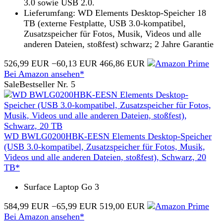
3.0 sowie USB 2.0.
Lieferumfang: WD Elements Desktop-Speicher 18
TB (externe Festplatte, USB 3.0-kompatibel,
Zusatzspeicher für Fotos, Musik, Videos und alle
anderen Dateien, stoßfest) schwarz; 2 Jahre Garantie
526,99 EUR
−60,13 EUR
466,86 EUR
Bei Amazon ansehen*
Sale
Bestseller Nr. 5
WD BWLG0200HBK-EESN Elements Desktop-Speicher
(USB 3.0-kompatibel, Zusatzspeicher für Fotos, Musik,
Videos und alle anderen Dateien, stoßfest), Schwarz, 20
TB*
Surface Laptop Go 3
584,99 EUR
−65,99 EUR
519,00 EUR
Bei Amazon ansehen*