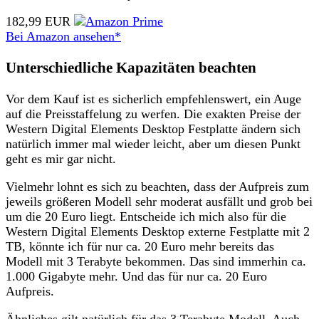
182,99 EUR
Bei Amazon ansehen*
Unterschiedliche Kapazitäten beachten
Vor dem Kauf ist es sicherlich empfehlenswert, ein Auge
auf die Preisstaffelung zu werfen. Die exakten Preise der
Western Digital Elements Desktop Festplatte ändern sich
natürlich immer mal wieder leicht, aber um diesen Punkt
geht es mir gar nicht.
Vielmehr lohnt es sich zu beachten, dass der Aufpreis zum
jeweils größeren Modell sehr moderat ausfällt und grob bei
um die 20 Euro liegt. Entscheide ich mich also für die
Western Digital Elements Desktop externe Festplatte mit 2
TB, könnte ich für nur ca. 20 Euro mehr bereits das
Modell mit 3 Terabyte bekommen. Das sind immerhin ca.
1.000 Gigabyte mehr. Und das für nur ca. 20 Euro
Aufpreis.
Ähnliches gilt natürlich für das 3 Terabyte Modell. Auch