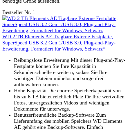
benötigte Größe aussuchen.
Bestseller Nr. 1
WD 2 TB Elements AE Tragbare Externe Festplatte,
SuperSpeed USB 3.2 Gen 1/USB 3.0, Plug-and-Play-
Erweiterung, Formatiert für Windows, Schwarz*
Reibungslose Erweiterung Mit dieser Plug-and-Play-
Festplatte können Sie Ihre Kapazität in
Sekundenschnelle erweitern, sodass Sie Ihre
wichtigen Dateien mühelos und sorgenfrei
aufbewahren können.
Hohe Kapazität Die enorme Speicherkapazität von
bis zu 6 TB bietet reichlich Platz für Ihre wertvollen
Fotos, unvergesslichen Videos und wichtigen
Dokumente für unterwegs.
Benutzerfreundliche Backup-Software Zum
Lieferumfang des mobilen Speichers WD Elements
AE gehört eine Backup-Software. Einfach