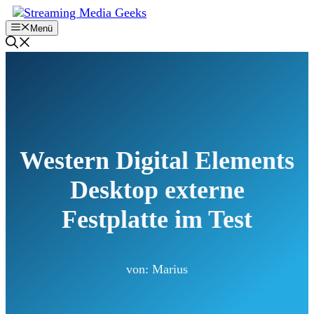
Zum
Inhalt
Menü
springen
Western Digital Elements
Desktop externe
Festplatte im Test
von: Marius