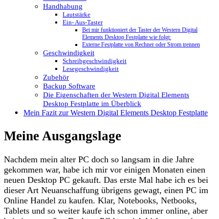
Handhabung
Lautstärke
Ein- Aus-Taster
Bei mir funktioniert der Taster der Western Digital
Elements Desktop Festplatte wie folgt:
Externe Festplatte von Rechner oder Strom trennen
Geschwindigkeit
Schreibgeschwindigkeit
Lesegeschwindigkeit
Zubehör
Backup Software
Die Eigenschaften der Western Digital Elements
Desktop Festplatte im Überblick
Mein Fazit zur Western Digital Elements Desktop Festplatte
Meine Ausgangslage
Nachdem mein alter PC doch so langsam in die Jahre
gekommen war, habe ich mir vor einigen Monaten einen
neuen Desktop PC gekauft. Das erste Mal habe ich es bei
dieser Art Neuanschaffung übrigens gewagt, einen PC im
Online Handel zu kaufen. Klar, Notebooks, Netbooks,
Tablets und so weiter kaufe ich schon immer online, aber