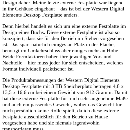
Design daher. Meine letzte externe Festplatte war liegend
in ihr Gehäuse eingebaut – das ist bei der Western Digital
Elements Desktop Festplatte anders.
Denn hierbei handelt es sich um eine externe Festplatte im
Design eines Buchs. Diese externe Festplatte ist also so
konzipiert, dass sie für den Betrieb im Stehen vorgesehen
ist. Das spart natürlich einiges an Platz in der Fläche,
benötigt im Umkehrschluss aber einiges mehr an Höhe.
Beide Formfaktoren haben ihre jeweiligen Vor- und
Nachteile – hier muss jeder für sich entscheiden, welches
Format individuell praktischer ist.
Die Produktabmessungen der Western Digital Elements
Desktop Festplatte mit 3 TB Speicherplatz betragen 4,8 x
13,5 x 16,6 cm bei einem Gewicht von 912 Gramm. Damit
hat diese externe Festplatte für mich sehr angenehme Maße
und auch ein passendes Gewicht, wobei das Gewicht für
mich persönlich keine Rolle spielt, da ich diese externe
Festplatte ausschließlich für den Betrieb zu Hause
vorgesehen habe und sie niemals irgendwohin
transportieren muss.