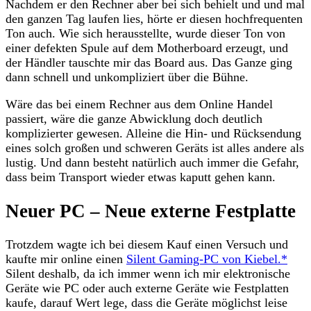
Nachdem er den Rechner aber bei sich behielt und und mal
den ganzen Tag laufen lies, hörte er diesen hochfrequenten
Ton auch. Wie sich herausstellte, wurde dieser Ton von
einer defekten Spule auf dem Motherboard erzeugt, und
der Händler tauschte mir das Board aus. Das Ganze ging
dann schnell und unkompliziert über die Bühne.
Wäre das bei einem Rechner aus dem Online Handel
passiert, wäre die ganze Abwicklung doch deutlich
komplizierter gewesen. Alleine die Hin- und Rücksendung
eines solch großen und schweren Geräts ist alles andere als
lustig. Und dann besteht natürlich auch immer die Gefahr,
dass beim Transport wieder etwas kaputt gehen kann.
Neuer PC – Neue externe Festplatte
Trotzdem wagte ich bei diesem Kauf einen Versuch und
kaufte mir online einen
Silent Gaming-PC von Kiebel.*
Silent deshalb, da ich immer wenn ich mir elektronische
Geräte wie PC oder auch externe Geräte wie Festplatten
kaufe, darauf Wert lege, dass die Geräte möglichst leise