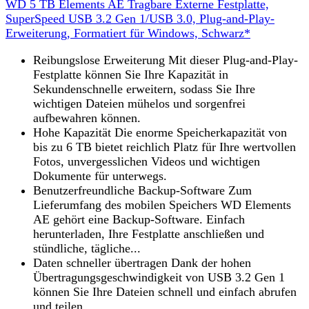
WD 5 TB Elements AE Tragbare Externe Festplatte,
SuperSpeed USB 3.2 Gen 1/USB 3.0, Plug-and-Play-
Erweiterung, Formatiert für Windows, Schwarz*
Reibungslose Erweiterung Mit dieser Plug-and-Play-
Festplatte können Sie Ihre Kapazität in
Sekundenschnelle erweitern, sodass Sie Ihre
wichtigen Dateien mühelos und sorgenfrei
aufbewahren können.
Hohe Kapazität Die enorme Speicherkapazität von
bis zu 6 TB bietet reichlich Platz für Ihre wertvollen
Fotos, unvergesslichen Videos und wichtigen
Dokumente für unterwegs.
Benutzerfreundliche Backup-Software Zum
Lieferumfang des mobilen Speichers WD Elements
AE gehört eine Backup-Software. Einfach
herunterladen, Ihre Festplatte anschließen und
stündliche, tägliche...
Daten schneller übertragen Dank der hohen
Übertragungsgeschwindigkeit von USB 3.2 Gen 1
können Sie Ihre Dateien schnell und einfach abrufen
und teilen.